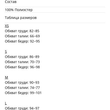
Состав
100% Полиэстер
Таблица размеров
XS
Обхват груди: 82−85
Обхват талии: 66−69
Обхват бедер: 92−95
S
Обхват груди: 86−89
Обхват талии: 70−73
Обхват бедер: 96−98
M
Обхват груди: 90−93
Обхват талии: 74−77
Обхват бедер: 99−101
L
Обхват груди: 94−97