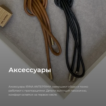
Аксессуары
Аксессуары IRINA ANTEPRIMA завершают образ и тонко
работают с пропорциями. Детали выглядят лаконично,
комфорт остаётся на первом месте.