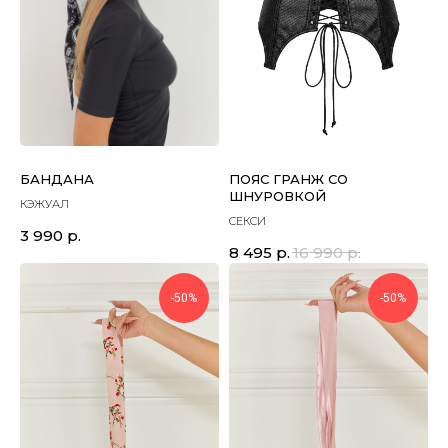
БАНДАНА
ПОЯС ГРАНЖ СО
ШНУРОВКОЙ
КЭЖУАЛ
СЕКСИ
3 990
р.
8 495
р.
16 990
р.
-50%
-50%