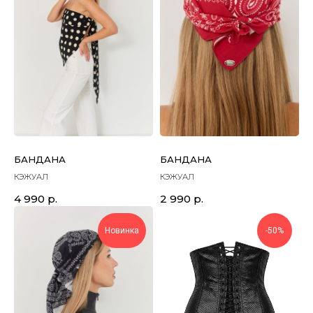
БАНДАНА
БАНДАНА
КЭЖУАЛ
КЭЖУАЛ
4 990
р.
2 990
р.
Новинка
-50%