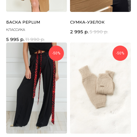
БАСКА PEPLUM
СУМКА-УЗЕЛОК
КЛАССИКА
2 995
р.
5 990
р.
5 995
р.
11 990
р.
-50%
-50%