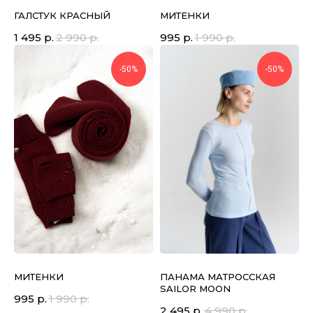
ГАЛСТУК КРАСНЫЙ
МИТЕНКИ
1 495
р.
2 990
р.
995
р.
1 990
р.
-50%
-50%
МИТЕНКИ
ПАНАМА МАТРОССКАЯ
SAILOR MOON
995
р.
1 990
р.
2 495
р.
4 990
р.