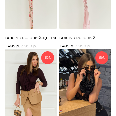
ГАЛСТУК РОЗОВЫЙ-ЦВЕТЫ
ГАЛСТУК РОЗОВЫЙ
1 495
р.
2 990
р.
1 495
р.
2 990
р.
-50%
-50%