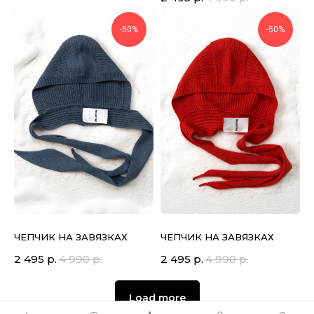
-50%
-50%
ЧЕПЧИК НА ЗАВЯЗКАХ
ЧЕПЧИК НА ЗАВЯЗКАХ
2 495
р.
4 990
р.
2 495
р.
4 990
р.
Load more