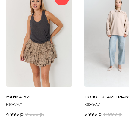
МАЙКА БИ
ПОЛО CREAM TRIANGL
КЭЖУАЛ
КЭЖУАЛ
4 995
р.
9 990
р.
5 995
р.
11 990
р.