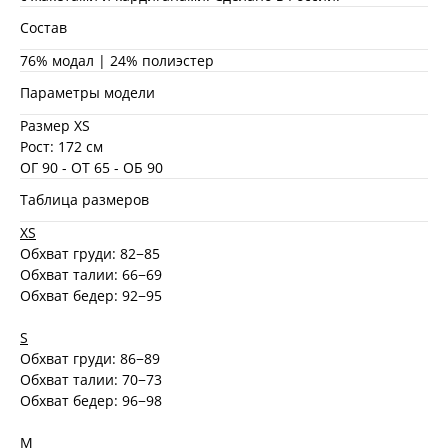
Состав
76% модал | 24% полиэстер
Параметры модели
Размер XS
Рост: 172 см
ОГ 90 - ОТ 65 - ОБ 90
Таблица размеров
XS
Обхват груди: 82−85
Обхват талии: 66−69
Обхват бедер: 92−95
S
Обхват груди: 86−89
Обхват талии: 70−73
Обхват бедер: 96−98
M