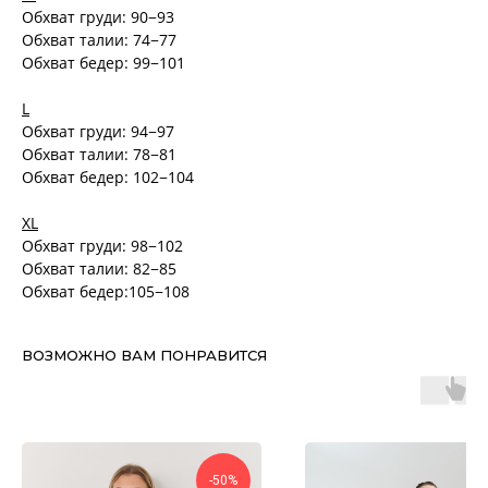
Обхват груди: 90−93
Обхват талии: 74−77
Обхват бедер: 99−101
L
Обхват груди: 94−97
Обхват талии: 78−81
Обхват бедер: 102−104
XL
Обхват груди: 98−102
Обхват талии: 82−85
Обхват бедер:105−108
ВОЗМОЖНО ВАМ ПОНРАВИТСЯ
-50%