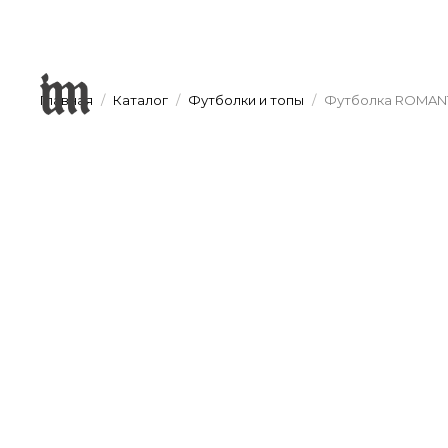
Главная
Каталог
Футболки и топы
Футболка ROMANT