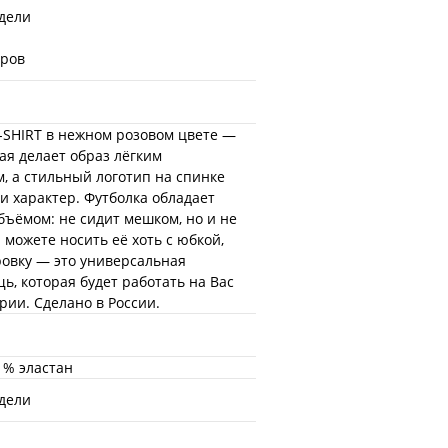
дели
еров
SHIRT в нежном розовом цвете —
рая делает образ лёгким
, а стильный логотип на спинке
и характер. Футболка обладает
ъёмом: не сидит мешком, но и не
 можете носить её хоть с юбкой,
ровку — это универсальная
ь, которая будет работать на Вас
рии. Сделано в России.
 % эластан
дели