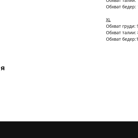
Обхват талии:
Обхват бедер:
XL
Обхват груди: 
Обхват талии:
Обхват бедер:
ся