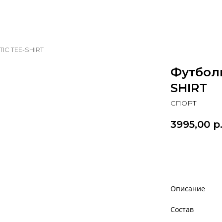
IC TEE-SHIRT
Футбол
SHIRT
СПОРТ
3995,00
р
Добавить
Описание
Состав