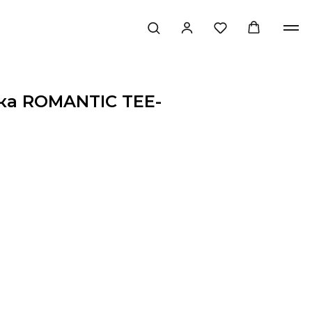
ка ROMANTIC TEE-
.
 в корзину