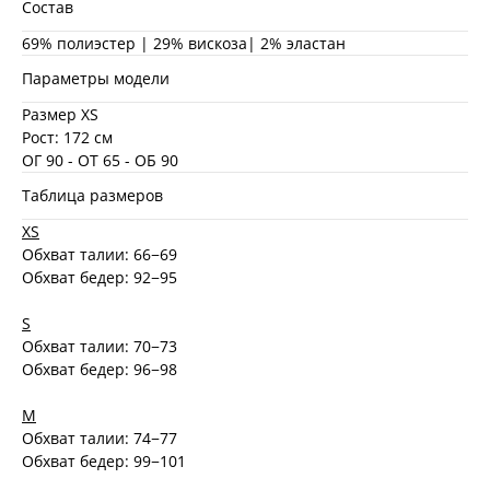
Состав
69% полиэстер | 29% вискоза| 2% эластан
Параметры модели
Размер XS
Рост: 172 см
ОГ 90 - ОТ 65 - ОБ 90
Таблица размеров
XS
Обхват талии: 66−69
Обхват бедер: 92−95
S
Обхват талии: 70−73
Обхват бедер: 96−98
M
Обхват талии: 74−77
Обхват бедер: 99−101