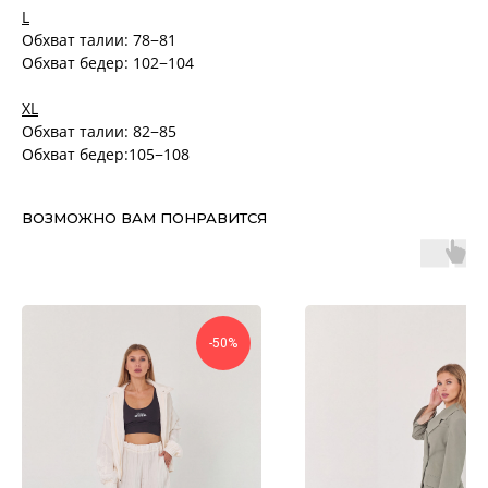
L
Обхват талии: 78−81
Обхват бедер: 102−104
XL
Обхват талии: 82−85
Обхват бедер:105−108
ВОЗМОЖНО ВАМ ПОНРАВИТСЯ
-50%