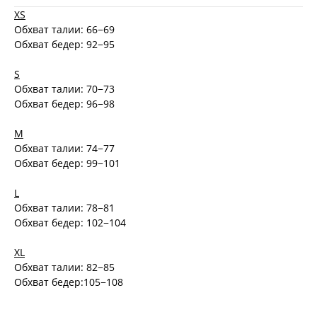
XS
Обхват талии: 66−69
Обхват бедер: 92−95
S
Обхват талии: 70−73
Обхват бедер: 96−98
M
Обхват талии: 74−77
Обхват бедер: 99−101
L
Обхват талии: 78−81
Обхват бедер: 102−104
XL
Обхват талии: 82−85
Обхват бедер:105−108