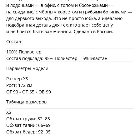
и лодочками — в офис, с топом и босоножками —
на свидание, с чёрным корсетом и грубыми ботинками —
для дерзкого выхода. Это не просто юбка, а идеально
подобранная деталь для тех, кто знает себе цену
и не боится быть замеченной. Сделано в России.
Состав
100% Полиэстер
Состав подклада: 95% Полиэстер | 5% Эластан
Параметры модели
Размер XS
Рост: 172 см
ОГ 90 - ОТ 65 - ОБ 90
Таблица размеров
XS
Обхват груди: 82−85
Обхват талии: 66−69
Обхват бедер: 92−95