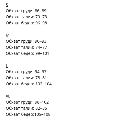
S
Обхват груди: 86−89
Обхват талии: 70−73
Обхват бедер: 96−98
M
Обхват груди: 90−93
Обхват талии: 74−77
Обхват бедер: 99−101
L
Обхват груди: 94−97
Обхват талии: 78−81
Обхват бедер: 102−104
XL
Обхват груди: 98−102
Обхват талии: 82−85
Обхват бедер:105−108