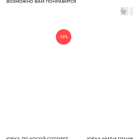
ВОЗМОЖНО ВАМ ПОНРАВИТСЯ
-50%
ЮБКА ПО КОСОЙ GODDESS
ЮБКА МИДИ ГРАНЖ