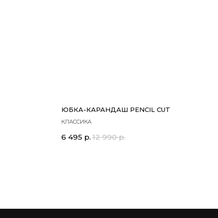
ЮБКА-КАРАНДАШ PENCIL CUT
КЛАССИКА
6 495
р.
12 990
р.