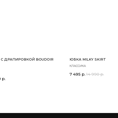
 С ДРАПИРОВКОЙ BOUDOIR
ЮБКА MILKY SKIRT
КЛАССИКА
7 495
р.
14 990
р.
0
р.