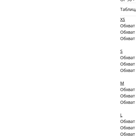
Таблиц
XS
Обхват 
Обхват
Обхват
S
Обхват 
Обхват
Обхват
M
Обхват 
Обхват
Обхват
L
Обхват 
Обхват
Обхват