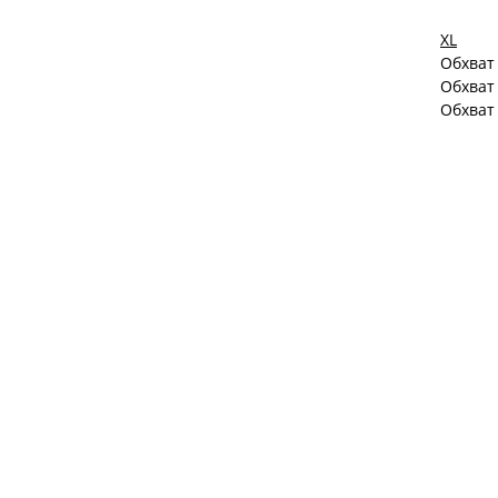
XL
Обхват 
Обхват
Обхват