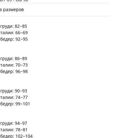
а размеров
груди: 82−85
 талии: 66−69
 бедер: 92−95
груди: 86−89
 талии: 70−73
 бедер: 96−98
груди: 90−93
 талии: 74−77
 бедер: 99−101
груди: 94−97
 талии: 78−81
 бедер: 102−104