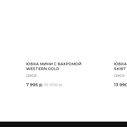
ЮБКА МИНИ С БАХРОМОЙ
ЮБКА
WESTERN GOLD
SKIRT
СЕКСИ
СЕКСИ
7 995
р.
15 990
р.
13 99