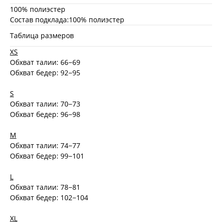
100% полиэстер
Состав подклада:100% полиэстер
Таблица размеров
XS
Обхват талии: 66−69
Обхват бедер: 92−95
S
Обхват талии: 70−73
Обхват бедер: 96−98
M
Обхват талии: 74−77
Обхват бедер: 99−101
L
Обхват талии: 78−81
Обхват бедер: 102−104
XL