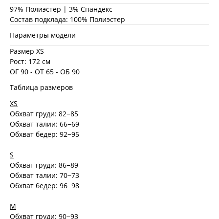
97% Полиэстер | 3% Спандекс
Состав подклада: 100% Полиэстер
Параметры модели
Размер XS
Рост: 172 см
ОГ 90 - ОТ 65 - ОБ 90
Таблица размеров
XS
Обхват груди: 82−85
Обхват талии: 66−69
Обхват бедер: 92−95
S
Обхват груди: 86−89
Обхват талии: 70−73
Обхват бедер: 96−98
M
Обхват груди: 90−93