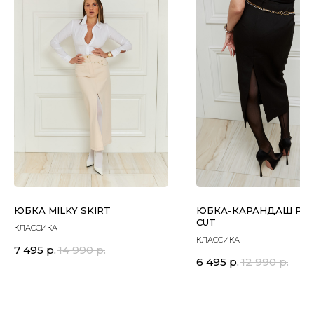
ЮБКА MILKY SKIRT
ЮБКА-КАРАНДАШ PEN
CUT
КЛАССИКА
КЛАССИКА
7 495
р.
14 990
р.
6 495
р.
12 990
р.