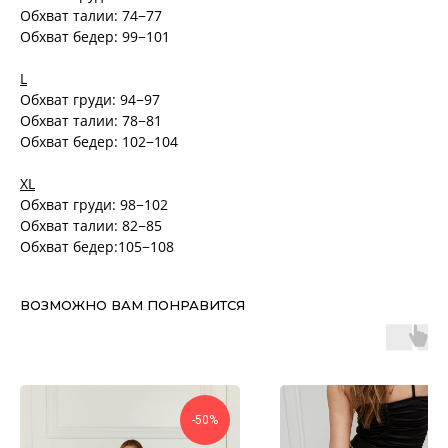
Обхват талии: 74−77
Обхват бедер: 99−101
L
Обхват груди: 94−97
Обхват талии: 78−81
Обхват бедер: 102−104
XL
Обхват груди: 98−102
Обхват талии: 82−85
Обхват бедер:105−108
ВОЗМОЖНО ВАМ ПОНРАВИТСЯ
-50%