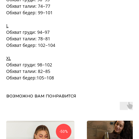
Обхват талии: 74−77
Обхват бедер: 99−101
L
Обхват груди: 94−97
Обхват талии: 78−81
Обхват бедер: 102−104
XL
Обхват груди: 98−102
Обхват талии: 82−85
Обхват бедер:105−108
ВОЗМОЖНО ВАМ ПОНРАВИТСЯ
-50%