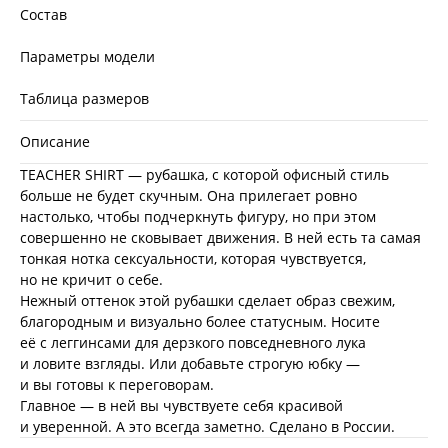
Состав
Параметры модели
Таблица размеров
Описание
TEACHER SHIRT
— рубашка, с которой офисный стиль
больше не будет скучным. Она прилегает ровно
настолько, чтобы подчеркнуть фигуру, но при этом
совершенно не сковывает движения. В ней есть та самая
тонкая нотка сексуальности, которая чувствуется,
но не кричит о себе.
Нежный оттенок этой рубашки сделает образ свежим,
благородным и визуально более статусным. Носите
её с леггинсами для дерзкого повседневного лука
и ловите взгляды. Или добавьте строгую юбку —
и вы готовы к переговорам.
Главное — в ней вы чувствуете себя красивой
и уверенной. А это всегда заметно. Сделано в России.