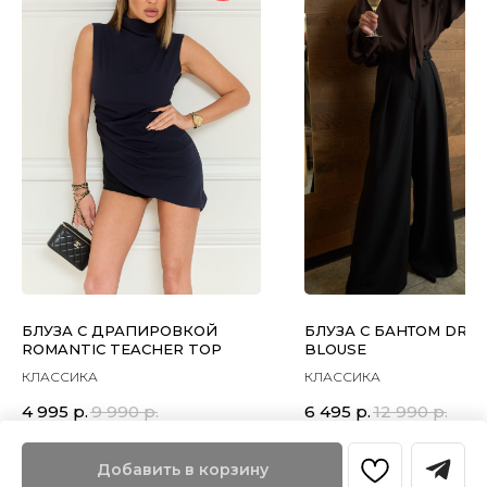
БЛУЗА С ДРАПИРОВКОЙ
БЛУЗА С БАНТОМ DRA
ROMANTIC TEACHER TOP
BLOUSE
КЛАССИКА
КЛАССИКА
4 995
р.
9 990
р.
6 495
р.
12 990
р.
Добавить в корзину