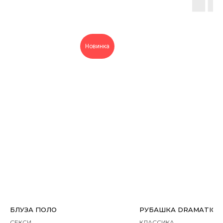
Новинка
БЛУЗА ПОЛО
РУБАШКА DRAMATIC S
СЕКСИ
КЛАССИКА