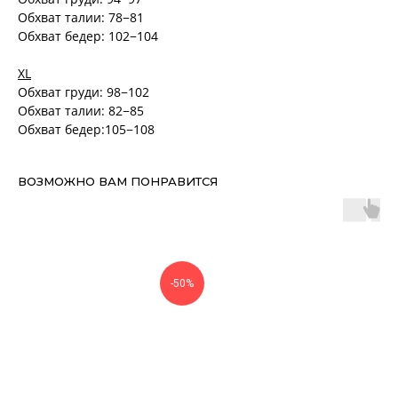
Обхват талии: 78−81
Обхват бедер: 102−104
XL
Обхват груди: 98−102
Обхват талии: 82−85
Обхват бедер:105−108
ВОЗМОЖНО ВАМ ПОНРАВИТСЯ
-50%