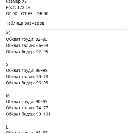
Размер XS
Рост: 172 см
ОГ 90 - ОТ 65 - ОБ 90
Таблица размеров
XS
Обхват груди: 82−85
Обхват талии: 66−69
Обхват бедер: 92−95
S
Обхват груди: 86−89
Обхват талии: 70−73
Обхват бедер: 96−98
M
Обхват груди: 90−93
Обхват талии: 74−77
Обхват бедер: 99−101
L
Обхват груди: 94−97