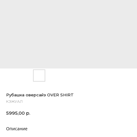
Рубашка оверсайз OVER SHIRT
КЭЖУАЛ
5995,00
р.
Описание