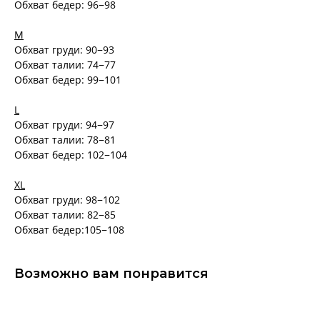
Обхват бедер: 96−98
M
Обхват груди: 90−93
Обхват талии: 74−77
Обхват бедер: 99−101
L
Обхват груди: 94−97
Обхват талии: 78−81
Обхват бедер: 102−104
XL
Обхват груди: 98−102
Обхват талии: 82−85
Обхват бедер:105−108
Возможно вам понравится