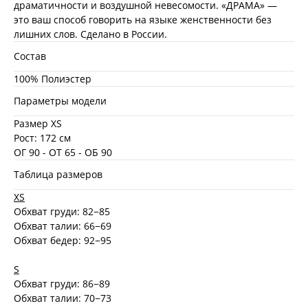
драматичности и воздушной невесомости. «ДРАМА» —
это ваш способ говорить на языке женственности без
лишних слов. Сделано в России.
Состав
100% Полиэстер
Параметры модели
Размер XS
Рост: 172 см
ОГ 90 - ОТ 65 - ОБ 90
Таблица размеров
XS
Обхват груди: 82−85
Обхват талии: 66−69
Обхват бедер: 92−95
S
Обхват груди: 86−89
Обхват талии: 70−73