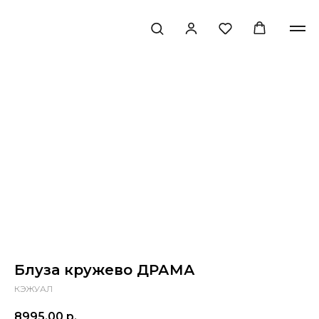
Блуза кружево ДРАМА
КЭЖУАЛ
8995,00
р.