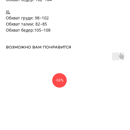
XL
Обхват груди: 98−102
Обхват талии: 82−85
Обхват бедер:105−108
ВОЗМОЖНО ВАМ ПОНРАВИТСЯ
-50%