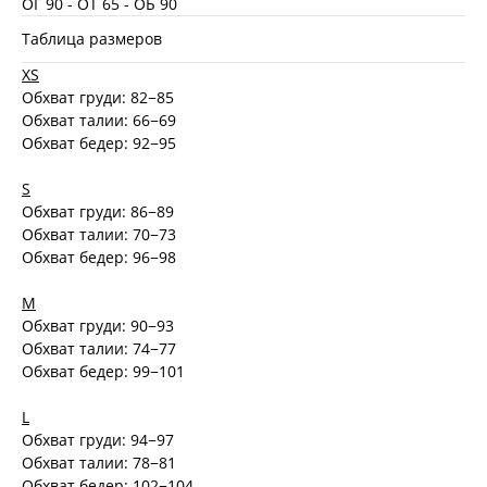
ОГ 90 - ОТ 65 - ОБ 90
Таблица размеров
XS
Обхват груди: 82−85
Обхват талии: 66−69
Обхват бедер: 92−95
S
Обхват груди: 86−89
Обхват талии: 70−73
Обхват бедер: 96−98
M
Обхват груди: 90−93
Обхват талии: 74−77
Обхват бедер: 99−101
L
Обхват груди: 94−97
Обхват талии: 78−81
Обхват бедер: 102−104