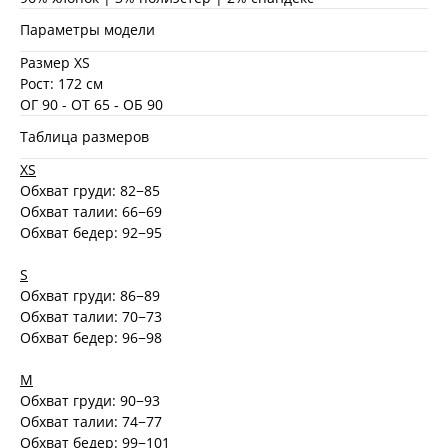
Параметры модели
Размер XS
Рост: 172 см
ОГ 90 - ОТ 65 - ОБ 90
Таблица размеров
XS
Обхват груди: 82−85
Обхват талии: 66−69
Обхват бедер: 92−95
S
Обхват груди: 86−89
Обхват талии: 70−73
Обхват бедер: 96−98
M
Обхват груди: 90−93
Обхват талии: 74−77
Обхват бедер: 99−101