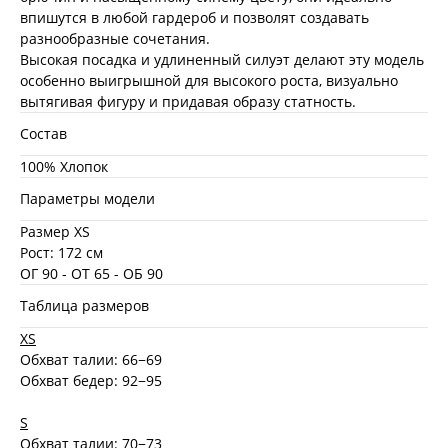
впишутся в любой гардероб и позволят создавать
разнообразные сочетания.
Высокая посадка и удлиненный силуэт делают эту модель
особенно выигрышной для высокого роста, визуально
вытягивая фигуру и придавая образу статность.
Состав
100% Хлопок
Параметры модели
Размер XS
Рост: 172 см
ОГ 90 - ОТ 65 - ОБ 90
Таблица размеров
XS
Обхват талии: 66−69
Обхват бедер: 92−95
S
Обхват талии: 70−73