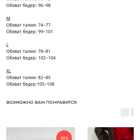
Обхват бедер: 96−98
M
Обхват талии: 74−77
Обхват бедер: 99−101
L
Обхват талии: 78−81
Обхват бедер: 102−104
XL
Обхват талии: 82−85
Обхват бедер:105−108
ВОЗМОЖНО ВАМ ПОНРАВИТСЯ
-50%