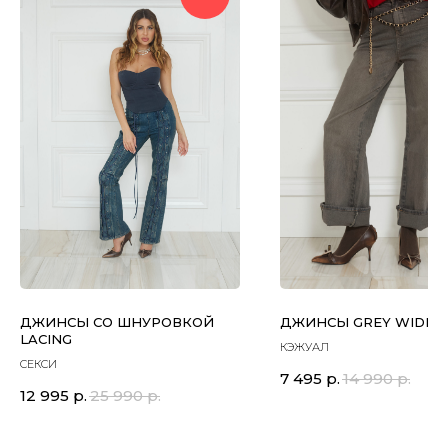
ДЖИНСЫ СО ШНУРОВКОЙ
ДЖИНСЫ GREY WIDE L
LACING
КЭЖУАЛ
СЕКСИ
7 495
р.
14 990
р.
12 995
р.
25 990
р.