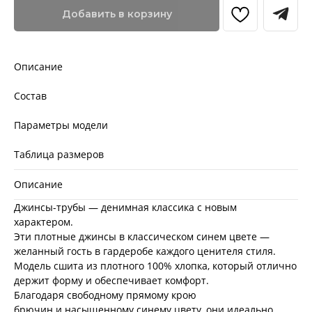
Добавить в корзину
Описание
Состав
Параметры модели
Таблица размеров
Описание
Джинсы-трубы — денимная классика с новым
характером.
Эти плотные джинсы в классическом синем цвете —
желанный гость в гардеробе каждого ценителя стиля.
Модель сшита из плотного 100% хлопка, который отлично
держит форму и обеспечивает комфорт.
Благодаря свободному прямому крою
брючин и насыщенному синему цвету, они идеально