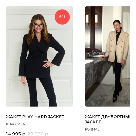
-50%
ЖАКЕТ PLAY HARD JACKET
ЖАКЕТ ДВУБОРТНЫЙ 
JACKET
КЛАССИКА
FORMAL
14 995
р.
29 990
р.