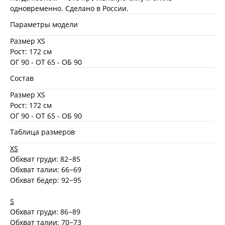
одновременно. Сделано в России.
Параметры модели
Размер XS
Рост: 172 см
ОГ 90 - ОТ 65 - ОБ 90
Состав
Размер XS
Рост: 172 см
ОГ 90 - ОТ 65 - ОБ 90
Таблица размеров
XS
Обхват груди: 82−85
Обхват талии: 66−69
Обхват бедер: 92−95
S
Обхват груди: 86−89
Обхват талии: 70−73