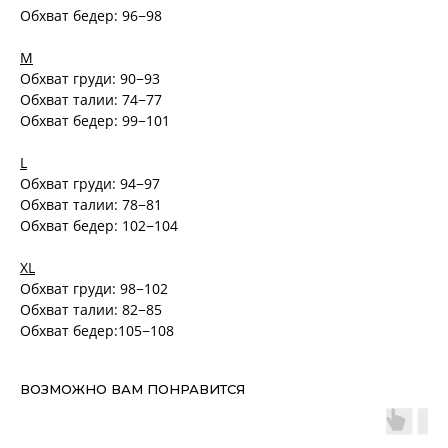
Обхват бедер: 96−98
M
Обхват груди: 90−93
Обхват талии: 74−77
Обхват бедер: 99−101
L
Обхват груди: 94−97
Обхват талии: 78−81
Обхват бедер: 102−104
XL
Обхват груди: 98−102
Обхват талии: 82−85
Обхват бедер:105−108
ВОЗМОЖНО ВАМ ПОНРАВИТСЯ