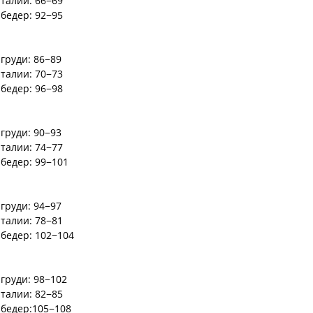
 талии: 66−69
 бедер: 92−95
груди: 86−89
 талии: 70−73
 бедер: 96−98
груди: 90−93
 талии: 74−77
 бедер: 99−101
груди: 94−97
 талии: 78−81
 бедер: 102−104
груди: 98−102
 талии: 82−85
 бедер:105−108