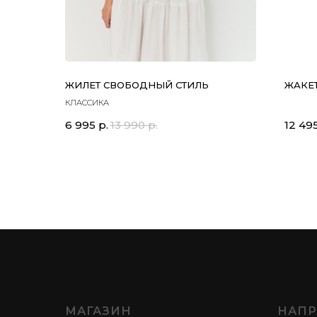
ЖИЛЕТ СВОБОДНЫЙ СТИЛЬ
ЖАКЕТ
КЛАССИКА
6 995
р.
13 990
р.
12 49
МАГАЗИН
НАПР