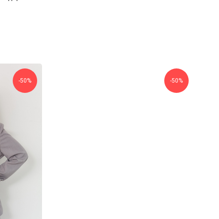
-50%
-50%