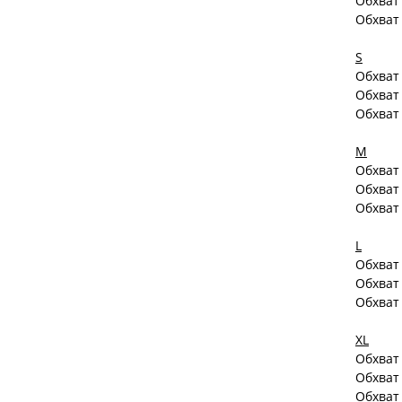
Обхват
Обхват
S
Обхват 
Обхват
Обхват
M
Обхват 
Обхват
Обхват
L
Обхват 
Обхват
Обхват
XL
Обхват 
Обхват
Обхват