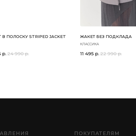
 В ПОЛОСКУ STRIPED JACKET
ЖАКЕТ БЕЗ ПОДКЛАДА
КЛАССИКА
5
р.
24 990
р.
11 495
р.
22 990
р.
АВЛЕНИЯ
ПОКУПАТЕЛЯМ