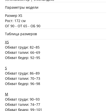
Параметры модели
Размер XS
Рост: 172 см
ОГ 90 - ОТ 65 - ОБ 90
Таблица размеров
XS
Обхват груди: 82−85
Обхват талии: 66−69
Обхват бедер: 92−95
S
Обхват груди: 86−89
Обхват талии: 70−73
Обхват бедер: 96−98
M
Обхват груди: 90−93
Обхват талии: 74−77
Обхват бедер: 99−101