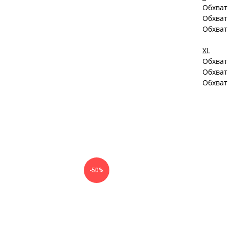
Обхват 
Обхват
Обхват
XL
Обхват 
Обхват
Обхват
-50%