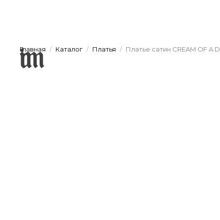
Главная
Каталог
Платья
Платье сатин CREAM OF A 