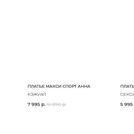
ПЛАТЬЕ МАКСИ СПОРТ АННА
ПЛАТЬ
КЭЖУАЛ
СЕКС
7 995
р.
15 990
р.
5 995