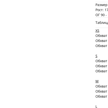
Размер
Рост: 1
ОГ 90 -
Таблиц
XS
Обхват 
Обхват
Обхват
S
Обхват 
Обхват
Обхват
M
Обхват 
Обхват
Обхват
L