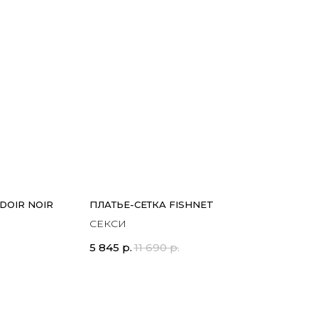
DOIR NOIR
ПЛАТЬЕ-СЕТКА FISHNET
СЕКСИ
5 845
р.
11 690
р.