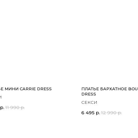
Е МИНИ CARRIE DRESS
ПЛАТЬЕ БАРХАТНОЕ BOU
DRESS
И
СЕКСИ
р.
11 990
р.
6 495
р.
12 990
р.