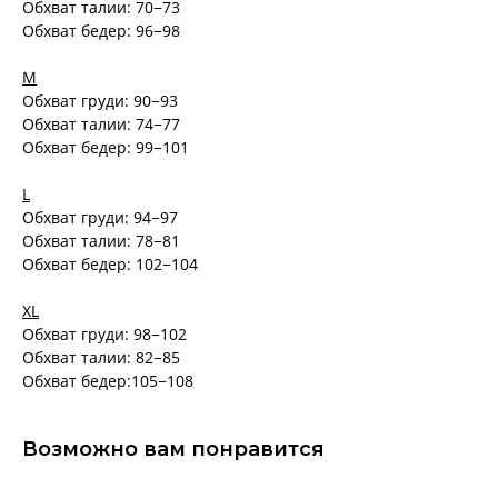
Обхват талии: 70−73
Обхват бедер: 96−98
M
Обхват груди: 90−93
Обхват талии: 74−77
Обхват бедер: 99−101
L
Обхват груди: 94−97
Обхват талии: 78−81
Обхват бедер: 102−104
XL
Обхват груди: 98−102
Обхват талии: 82−85
Обхват бедер:105−108
Возможно вам понравится