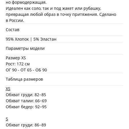
но формодержащая.
Идеален как соло, так и под жакет или рубашку,
превращая любой образ в точку притяжения. Сделано
в России.
Состав
95% Хлопок | 5% Эластан
Параметры модели
Размер XS
Рост: 172 см
ОГ 90 - ОТ 65 - ОБ 90
Таблица размеров
XS
Обхват груди: 82−85
Обхват талии: 66−69
Обхват бедер: 92−95
S
Обхват груди: 86−89