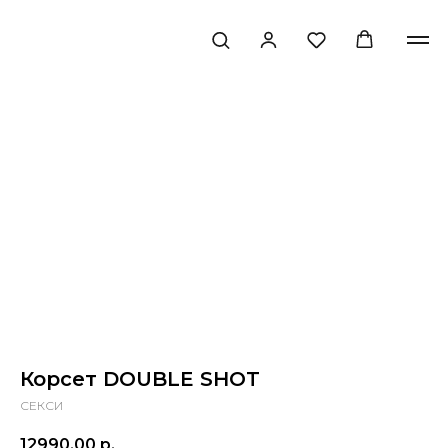
Корсет DOUBLE SHOT
СЕКСИ
12990,00
р.