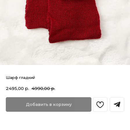
Шарф гладкий
2495,00
р.
4990,00
р.
Добавить в корзину