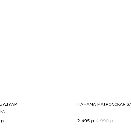
 БУДУАР
ПАНАМА МАТРОССКАЯ S
ИКА
р.
2 495
р.
4 990
р.