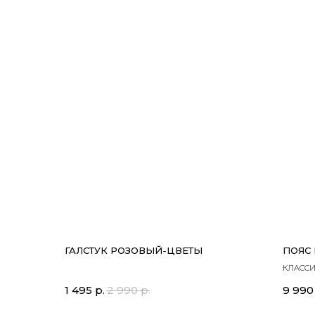
ГАЛСТУК РОЗОВЫЙ-ЦВЕТЫ
ПОЯС
КЛАСС
1 495
р.
2 990
р.
9 990