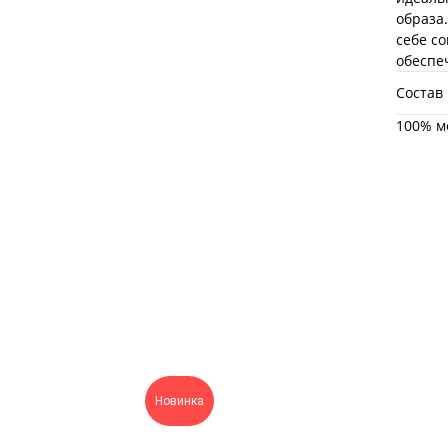
образа
себе с
обеспе
Состав
100% м
Новинка