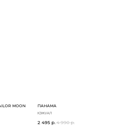
AILOR MOON
ПАНАМА
КЭЖУАЛ
2 495
р.
4 990
р.