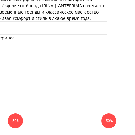
. Изделие от бренда IRINA | ANTEPRIMA сочетает в
овременные тренды и классическое мастерство,
чивая комфорт и стиль в любое время года.
еринос
-50%
-50%