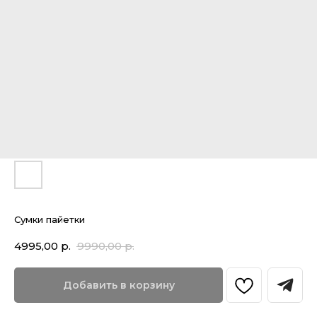
Сумки пайетки
4995,00
р.
9990,00
р.
Добавить в корзину