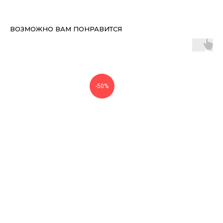
ВОЗМОЖНО ВАМ ПОНРАВИТСЯ
-50%